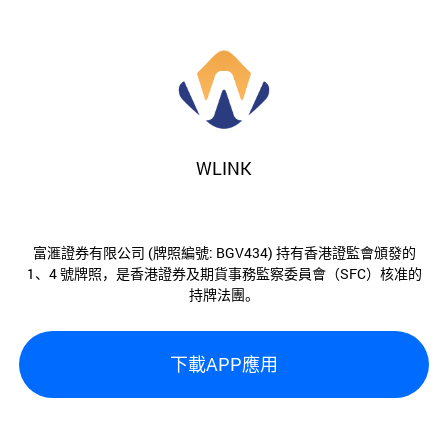
WLINK
富滙證券有限公司 (牌照編號: BGV434) 持有香港證監會頒發的
1、4 號牌照，是香港證券及期貨事務監察委員會（SFC）核准的
持牌法團。
下載APP應用